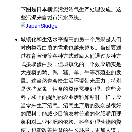
下图是日本横滨污泥沼气生产处理设施。这
些污泥来自城市污水系统。
城镇化和生活水平提高的另一个后果是人们
对肉类蛋白质的需求也越来越多。当然要通
过教育宣传等各种方式鼓励人们通过多种方
式摄取蛋白质，但城镇化的一个效应确实是
大规模的鸡、鸭、猪、羊、牛等养殖业的发
展。这当然也会给生活环境带来压力，特别
是这些家禽、牲畜的粪便需要处理。这些废
料，和上面提到的农业废料如秸秆一样，应
当拿来生产沼气。沼气生产后的残余是很好
的肥料，能减少目前农村普遍的化肥滥用现
象和对工业化肥的依赖。科学处理动物的粪
便，也能改善牲畜的生长环境，更加人道，