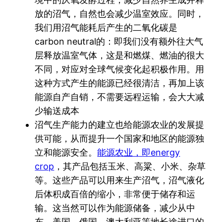
放的沼气，自然也会减少温室效应。同时，
我们用沼气能耗后产生的二氧化碳是
carbon neutral的：即我们没有额外往大气
层释放温室气体，这是和燃煤、燃油的很大
不同，对应对全球气候变化起积极作用。用
这种方式产生的能源已经很清洁，再加上该
能源自产自销，不需要远程运输，会大大减
少输送成本
沼气生产能力的建立也给能源农业的发展提
供可能，从而提升一个国家和地区的能源独
立和能源安全。
能源农业，即energy
crop
，其产品包括玉米、高粱、小米、杂草
等。这些产品可以用来生产沼气，沼气液化
后体积成百倍的缩小，非常便于储存和运
输。这当然可以作为能源储备，减少从中
东、美国、俄国、澳大利亚等地长途进口的