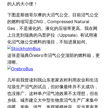
的人的大小便！
下图是斯德哥尔摩的大沼气公交。目前沼气公交
的燃料缩写是CNG，Compressed Natural
Gas，不是液化的。液化的压缩率更高。我在网
上注意到瑞典的乌普萨拉（Uppsala）有试用液
化沼气做公交燃料的项目，不知进展如何。
这张是瑞典Örebro市沼气公交顶部的燃料箱，更
清晰。
几年前我曾读到我山东老家农村利用农业和生活
垃圾生产沼气的试点，但好像最终并不太成功，
也没推广。这种单户沼气池效果不太理想，但在
乡镇、城市建立大中型生物质沼气生产厂来集中
供暖、发电、供气，发挥规模效应，应当更有意