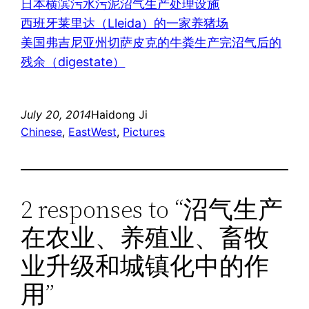
日本横滨污水污泥沼气生产处理设施
西班牙莱里达（Lleida）的一家养猪场
美国弗吉尼亚州切萨皮克的牛粪生产完沼气后的
残余（digestate）
July 20, 2014
Haidong Ji
Chinese
, 
EastWest
, 
Pictures
2 responses to “沼气生产
在农业、养殖业、畜牧
业升级和城镇化中的作
用”