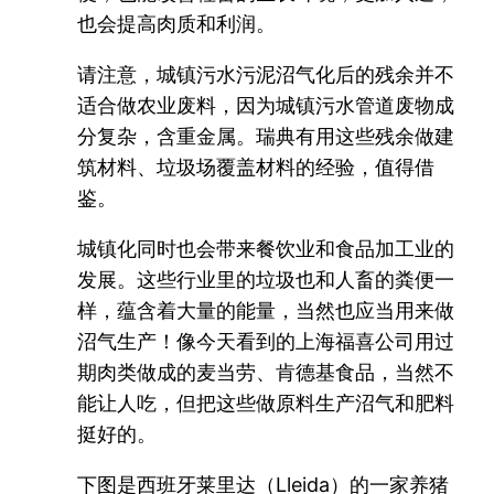
也会提高肉质和利润。
请注意，城镇污水污泥沼气化后的残余并不
适合做农业废料，因为城镇污水管道废物成
分复杂，含重金属。瑞典有用这些残余做建
筑材料、垃圾场覆盖材料的经验，值得借
鉴。
城镇化同时也会带来餐饮业和食品加工业的
发展。这些行业里的垃圾也和人畜的粪便一
样，蕴含着大量的能量，当然也应当用来做
沼气生产！像今天看到的上海福喜公司用过
期肉类做成的麦当劳、肯德基食品，当然不
能让人吃，但把这些做原料生产沼气和肥料
挺好的。
下图是西班牙莱里达（Lleida）的一家养猪