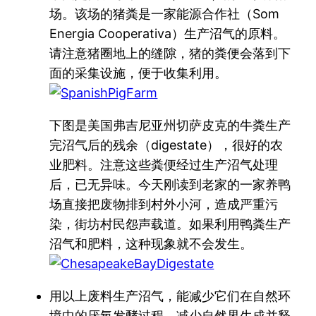
场。该场的猪粪是一家能源合作社（Som
Energia Cooperativa）生产沼气的原料。
请注意猪圈地上的缝隙，猪的粪便会落到下
面的采集设施，便于收集利用。
下图是美国弗吉尼亚州切萨皮克的牛粪生产
完沼气后的残余（digestate），很好的农
业肥料。注意这些粪便经过生产沼气处理
后，已无异味。今天刚读到老家的一家养鸭
场直接把废物排到村外小河，造成严重污
染，街坊村民怨声载道。如果利用鸭粪生产
沼气和肥料，这种现象就不会发生。
用以上废料生产沼气，能减少它们在自然环
境中的厌氧发酵过程，减少自然界生成并释