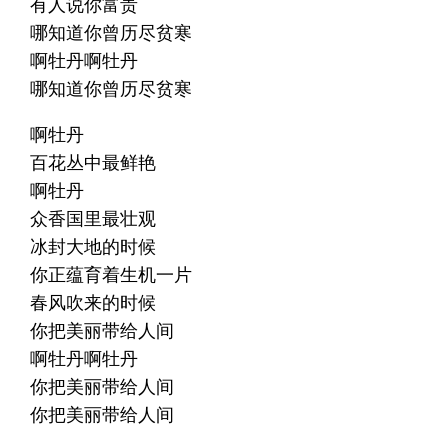
有人说你富贵
哪知道你曾历尽贫寒
啊牡丹啊牡丹
哪知道你曾历尽贫寒
啊牡丹
百花丛中最鲜艳
啊牡丹
众香国里最壮观
冰封大地的时候
你正蕴育着生机一片
春风吹来的时候
你把美丽带给人间
啊牡丹啊牡丹
你把美丽带给人间
你把美丽带给人间