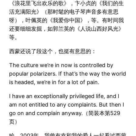
《浪花里飞出欢乐的歌》，卞小贞的《我们的生
活充满阳光》（那时髦的电子琴声音多有意思
呀），叶佩英的《我爱你中国》，等。有时间我
还要细细发掘，如郭兰英的《人说山西好风光》
等。
西蒙还说了段这个，也挺有意思的：
The culture we’re in now is controlled by
popular polarizers. If that’s the way the world
is headed, we’re in for a lot of pain.
I have an exceptionally privileged life, and I
am not entitled to any complaints. But then I
go on and complain anyway.（简装本第529
页）
哈，2003年，我曾有幸和我的爱人一起看过西蒙