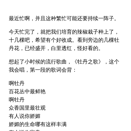
最近忙啊，并且这种繁忙可能还要持续一阵子。
今天忙完了，就把我们培育的辣椒栽子种上了，
十几棵吧，希望有个好收成。看到旁边的几棵牡
丹花，已经盛开，白里透红，怪好看的。
想起了小时候的流行歌曲，《牡丹之歌》，这个
我会唱，第一段的歌词会背：
啊牡丹
百花丛中最鲜艳
啊牡丹
众香国里最壮观
有人说你娇媚
娇媚的生命哪有这样丰满