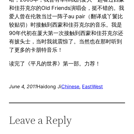
和佳芬克尔的Old Friends演唱会，挺不错的。我
爱人曾在伦敦当过一阵子au pair（翻译成丫鬟比
较贴切）时接触到西蒙和佳芬克尔的音乐。我是
90年代初在厦大第一次接触到西蒙和佳芬克尔还
有披头士，当时我就震惊了。当然也在那时听到
了更多的卡朋特音乐！
读完了《平凡的世界》第一部。力荐！
June 4, 2011
Haidong Ji
Chinese
, 
EastWest
Leave a Reply