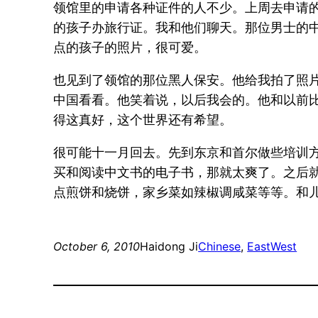
领馆里的申请各种证件的人不少。上周去申请
的孩子办旅行证。我和他们聊天。那位男士的
点的孩子的照片，很可爱。
也见到了领馆的那位黑人保安。他给我拍了照
中国看看。他笑着说，以后我会的。他和以前
得这真好，这个世界还有希望。
很可能十一月回去。先到东京和首尔做些培训
买和阅读中文书的电子书，那就太爽了。之后
点煎饼和烧饼，家乡菜如辣椒调咸菜等等。和
October 6, 2010
Haidong Ji
Chinese
, 
EastWest