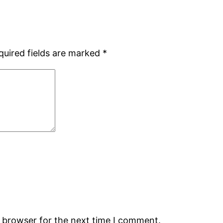
quired fields are marked
*
s browser for the next time I comment.