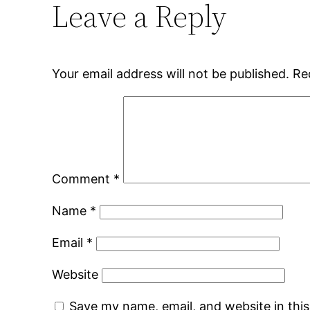
Leave a Reply
Your email address will not be published.
Re
Comment
*
Name
*
Email
*
Website
Save my name, email, and website in thi