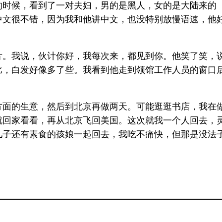
的时候，看到了一对夫妇，男的是黑人，女的是大陆来的
中文很不错，因为我和他讲中文，也没特别放慢语速，他
片。我说，伙计你好，我每次来，都见到你。他笑了笑，
比，白发好像多了些。我看到他走到领馆工作人员的窗口
方面的生意，然后到北京再做两天。可能逛逛书店，我在
就回家看看，再从北京飞回美国。这次就我一个人回去，
儿子还有素食的孩娘一起回去，我吃不痛快，但那是没法