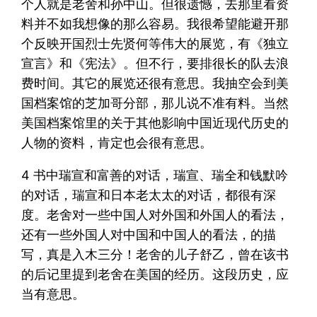
个人就是老舍和孙中山。但很遗憾，去那里看资
料并不如我想像的那么容易。我很希望能避开那
个反映开国烈士先贤何等伟大的展览，有《独立
宣言》和《宪法》。但不行，要排很长的队去浪
费时间。其它的展览还很有意思。我抽空会到美
国档案馆的芝加哥分部，那儿说不准有料。当然
美国档案馆里的关于其他影响中国近现代历史的
人物的资料，肯定也会很有意思。
4 书中瑞宣和富善的对话，瑞宣、瑞全和钱默吟
的对话，瑞宣和日本老太太的对话，都很有深
度。老舍对一些中国人对外国和外国人的看法，
还有一些外国人对中国和中国人的看法，的描
写，真是入木三分！老舍的儿子舒乙，曾在该书
的后记里提到老舍在美国的经历。这段历史，应
当有意思。