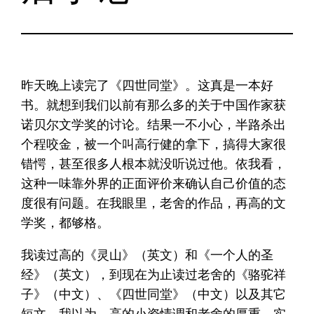
昨天晚上读完了《四世同堂》。这真是一本好
书。就想到我们以前有那么多的关于中国作家获
诺贝尔文学奖的讨论。结果一不小心，半路杀出
个程咬金，被一个叫高行健的拿下，搞得大家很
错愕，甚至很多人根本就没听说过他。依我看，
这种一味靠外界的正面评价来确认自己价值的态
度很有问题。在我眼里，老舍的作品，再高的文
学奖，都够格。
我读过高的《灵山》（英文）和《一个人的圣
经》（英文），到现在为止读过老舍的《骆驼祥
子》（中文）、《四世同堂》（中文）以及其它
短文。我以为，高的小资情调和老舍的厚重、实