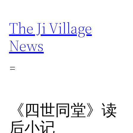
Skip
to
The Ji Village
content
News
《四世同堂》读
后小记