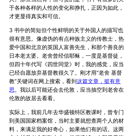
于各种各样的人性的变化和挣扎，正因为如此，
才更显得真实和可信。
3 书中的简短但个性鲜明的关于外国人的描写也
很有意思。像虚伪的有点种族主义的传教士，热
爱中国和北京的英国人富善先生，和那个善良的
日本老太婆。老舍曾经信耶稣，一度是基督徒，
但四十年代写《四世同堂》时，我的感觉，应当
已经自愿放弃基督教很久了。刚才用“老舍 基督
教”关键词在网上搜索，看到
这篇文章，挺有意
思
。我以后可能还会去伦敦，应当抽空到老舍在
伦敦的故居去看看。
实际上，我前几年去华盛顿特区教课时，曾专门
到美国国家档案馆，当时主要就想查两个人的材
料，来满足我的好奇心，如果他们有的话。这两