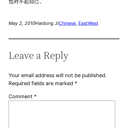
也对不起自己。
May 2, 2010
Haidong Ji
Chinese
, 
EastWest
Leave a Reply
Your email address will not be published.
Required fields are marked
*
Comment
*