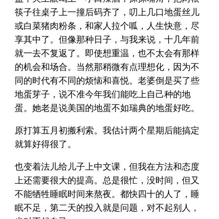
筷子往桌子上一撞后码齐了，叨上几口地蛋丝儿
或白菜猪肉粉条，和家人拉个呱，人生快意，尽
享其中了。但像那种日子，与我来说，十几年前
就一去不复返了。即使想重温，也不太会有那样
的机会和场合。当然那稍微有点理想化，因为不
同的时代有不同的烦恼和喜悦。老婆倒是买了些
地蛋芽子，说不准今年我们能吃上自己种的地
蛋。她老是说美国的地蛋不如瑞典的地蛋好吃。
原打算五月初搬利索。我估计两个星期后能搞定
就算好得很了。
也变着法儿给儿子上中文课，但我在方法和态度
上还需要很大的提高。总是很忙，没时间，但又
不能牺牲睡眠时间来熬夜。都快四十的人了，睡
眠不足，第二天的投入就是问题，对不起别人，