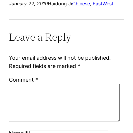
January 22, 2010
Haidong Ji
Chinese
, 
EastWest
Leave a Reply
Your email address will not be published.
Required fields are marked
*
Comment
*