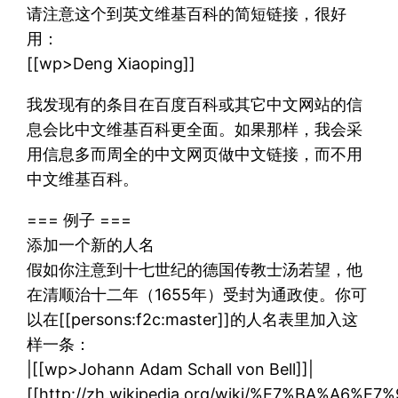
请注意这个到英文维基百科的简短链接，很好
用：
[[wp>Deng Xiaoping]]
我发现有的条目在百度百科或其它中文网站的信
息会比中文维基百科更全面。如果那样，我会采
用信息多而周全的中文网页做中文链接，而不用
中文维基百科。
=== 例子 ===
添加一个新的人名
假如你注意到十七世纪的德国传教士汤若望，他
在清顺治十二年（1655年）受封为通政使。你可
以在[[persons:f2c:master]]的人名表里加入这
样一条：
|[[wp>Johann Adam Schall von Bell]]|
[[http://zh.wikipedia.org/wiki/%E7%BA%