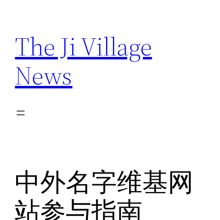
Skip
to
The Ji Village
content
News
中外名字维基网
站参与指南