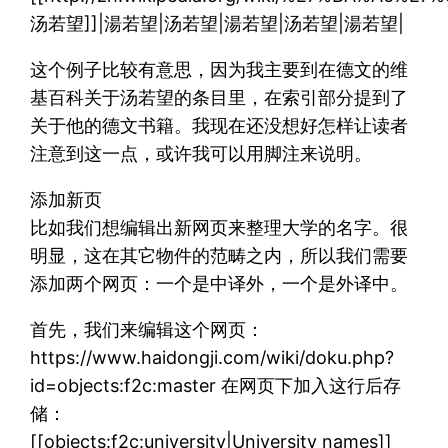
汤若望]]|湯若望|汤若望|湯若望|汤若望|湯若望|
这个例子比较有意思，因为我主要到在德文的维
基百科关于汤若望的条目里，在索引部分提到了
关于他的德文书籍。我现在还没想好怎样让读者
注意到这一点，或许我可以用脚注来说明。
添加新页
比如我们想编辑出新网页来整理大学的名字。很
明显，这在其它物件的范畴之内，所以我们需要
添加两个网页：一个是中译外，一个是外译中。
首先，我们来编辑这个网页：
https://www.haidongji.com/wiki/doku.php?
id=objects:f2c:master 在网页下加入这行后存
储：
[[objects:f2c:university|University names]]