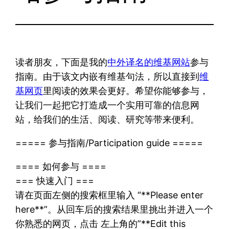
读者朋友，下面是我的
中外译名的维基网站
参与
指南。由于该文内嵌有维基句法，所以直接到
维
基网页
里阅读的效果会更好。希望你能够参与，
让我们一起把它打造成一个实用可靠的信息网
站，给我们的生活、阅读、研究等带来便利。
===== 参与指南/Participation guide =====
==== 如何参与 ====
=== 快速入门 ===
请在页面左侧的搜索框里输入 “**Please enter
here**”。从回车后的搜索结果里挑出并进入一个
你熟悉的网页，点击 左上角的”**Edit this