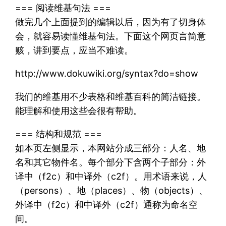
=== 阅读维基句法 ===
做完几个上面提到的编辑以后，因为有了切身体
会，就容易读懂维基句法。下面这个网页言简意
赅，讲到要点，应当不难读。
http://www.dokuwiki.org/syntax?do=show
我们的维基用不少表格和维基百科的简洁链接。
能理解和使用这些会很有帮助。
=== 结构和规范 ===
如本页左侧显示，本网站分成三部分：人名、地
名和其它物件名。每个部分下含两个子部分：外
译中（f2c）和中译外（c2f）。用术语来说，人
（persons）、地（places）、物（objects）、
外译中（f2c）和中译外（c2f）通称为命名空
间。