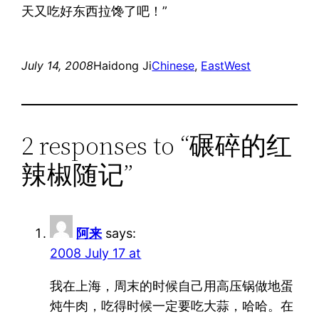
天又吃好东西拉馋了吧！”
July 14, 2008
Haidong Ji
Chinese
, 
EastWest
2 responses to “碾碎的红
辣椒随记”
阿来
says:
2008 July 17 at
我在上海，周末的时候自己用高压锅做地蛋
炖牛肉，吃得时候一定要吃大蒜，哈哈。在