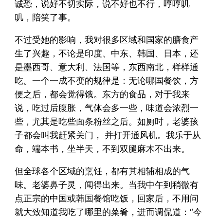
诚恐，说好不切实际，说不好也不行，哼哼叽
叽，陪笑了事。
不过受她的影响，我对很多区域和国家的膳食产
生了兴趣，不论是印度、中东、韩国、日本，还
是墨西哥、意大利、法国等，东西南北，样样通
吃。一个一成不变的规律是：无论哪国餐饮，方
便之后，都会觉得饿。东方的食品，对于我来
说，吃过后腹胀，气体会多一些，味道会浓烈一
些，尤其是吃些面条粉丝之后。如厕时，老婆孩
子都会叫我赶紧关门， 并打开通风机。我乐于从
命，端本书，坐半天，不到双腿麻木不出来。
但全球各个区域的烹饪，都有其相辅相成的气
味。老婆鼻子灵，闻得出来。当我中午到稍微有
点正宗的中国或韩国餐馆吃饭，回家后，不用问
就大致知道我吃了哪里的菜肴，进而调侃道：“今