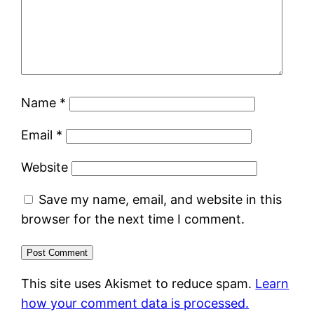
Name
*
Email
*
Website
Save my name, email, and website in this
browser for the next time I comment.
This site uses Akismet to reduce spam.
Learn
how your comment data is processed.