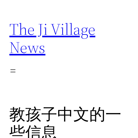
Skip
to
The Ji Village
content
News
教孩子中文的一
些信息