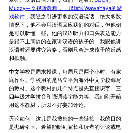
Muzzy中文视听教程，一起玩过WawaYaya的游
戏软件
，我随之引进更多的汉语说话。绝大多数
情况下，他不会用汉语回应我们的对话，但他倒
是可以听懂一些。他的汉语听力和口头表达能力
是跟不上同龄的在家讲汉语的孩子的。我跟他讲
汉语时还要讲究策略，否则只会造成孩子的反感
和抵触。
中文学校是周末授课，每周只是两个小时。有家
庭作业。学校用的是马立平为海外中文学校编写
的教材。这个教材的几个特点是先直接识字，三
四年级才学拼音和强调读字能力等。我们刚开始
用这本教材，所以不好妄加评论。
无论如何，这儿是我搜集的一些链接。我的目的
是抛砖引玉。希望能听到家长和读者的评论或电